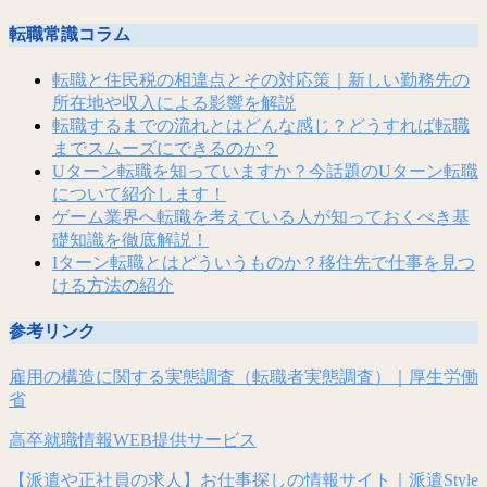
転職常識コラム
転職と住民税の相違点とその対応策｜新しい勤務先の
所在地や収入による影響を解説
転職するまでの流れとはどんな感じ？どうすれば転職
までスムーズにできるのか？
Uターン転職を知っていますか？今話題のUターン転職
について紹介します！
ゲーム業界へ転職を考えている人が知っておくべき基
礎知識を徹底解説！
Iターン転職とはどういうものか？移住先で仕事を見つ
ける方法の紹介
参考リンク
雇用の構造に関する実態調査（転職者実態調査）｜厚生労働
省
高卒就職情報WEB提供サービス
【派遣や正社員の求人】お仕事探しの情報サイト｜派遣Style