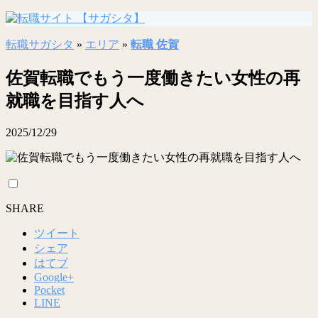
転職サガシタ
»
エリア
»
転職 佐賀
佐賀転職でもう一度働きたい女性の再
就職を目指す人へ
2025/12/29
SHARE
ツイート
シェア
はてブ
Google+
Pocket
LINE