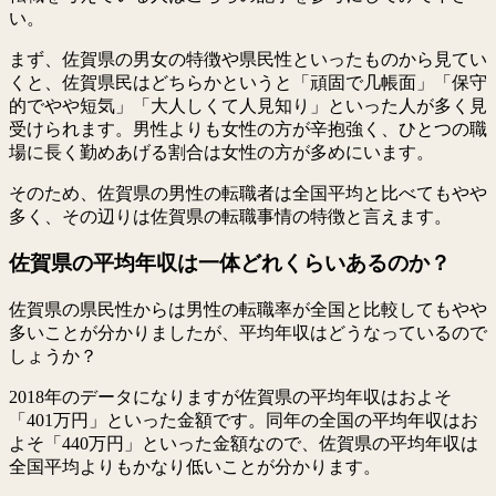
い。
まず、佐賀県の男女の特徴や県民性といったものから見てい
くと、佐賀県民はどちらかというと「頑固で几帳面」「保守
的でやや短気」「大人しくて人見知り」といった人が多く見
受けられます。男性よりも女性の方が辛抱強く、ひとつの職
場に長く勤めあげる割合は女性の方が多めにいます。
そのため、佐賀県の男性の転職者は全国平均と比べてもやや
多く、その辺りは佐賀県の転職事情の特徴と言えます。
佐賀県の平均年収は一体どれくらいあるのか？
佐賀県の県民性からは男性の転職率が全国と比較してもやや
多いことが分かりましたが、平均年収はどうなっているので
しょうか？
2018年のデータになりますが佐賀県の平均年収はおよそ
「401万円」といった金額です。同年の全国の平均年収はお
よそ「440万円」といった金額なので、佐賀県の平均年収は
全国平均よりもかなり低いことが分かります。