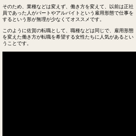
そのため、業種などは変えず、働き方を変えて、以前は正社
員であった人がパートやアルバイトという雇用形態で仕事を
するという形が無理が少なくてオススメです。
このように佐賀の転職として、職種などは同じで、雇用形態
を変えた働き方が転職を希望する女性たちに人気があるとい
うことです。