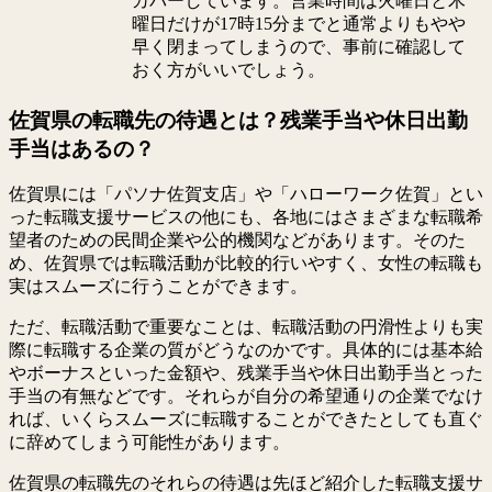
カバーしています。営業時間は火曜日と木
曜日だけが17時15分までと通常よりもやや
早く閉まってしまうので、事前に確認して
おく方がいいでしょう。
佐賀県の転職先の待遇とは？残業手当や休日出勤
手当はあるの？
佐賀県には「パソナ佐賀支店」や「ハローワーク佐賀」とい
った転職支援サービスの他にも、各地にはさまざまな転職希
望者のための民間企業や公的機関などがあります。そのた
め、佐賀県では転職活動が比較的行いやすく、女性の転職も
実はスムーズに行うことができます。
ただ、転職活動で重要なことは、転職活動の円滑性よりも実
際に転職する企業の質がどうなのかです。具体的には基本給
やボーナスといった金額や、残業手当や休日出勤手当とった
手当の有無などです。それらが自分の希望通りの企業でなけ
れば、いくらスムーズに転職することができたとしても直ぐ
に辞めてしまう可能性があります。
佐賀県の転職先のそれらの待遇は先ほど紹介した転職支援サ