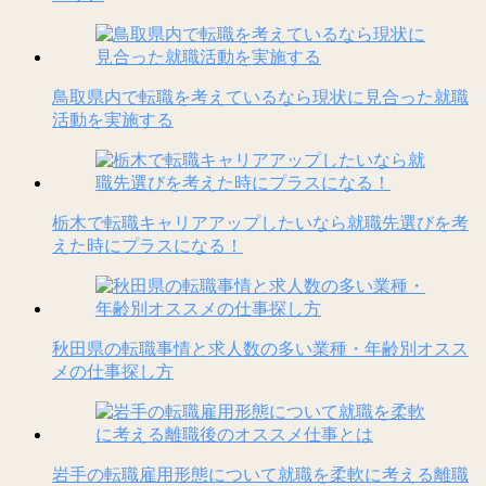
鳥取県内で転職を考えているなら現状に見合った就職
活動を実施する
栃木で転職キャリアアップしたいなら就職先選びを考
えた時にプラスになる！
秋田県の転職事情と求人数の多い業種・年齢別オスス
メの仕事探し方
岩手の転職雇用形態について就職を柔軟に考える離職