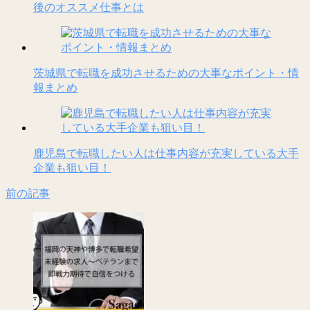
後のオススメ仕事とは
茨城県で転職を成功させるための大事なポイント・情
報まとめ
鹿児島で転職したい人は仕事内容が充実している大手
企業も狙い目！
前の記事