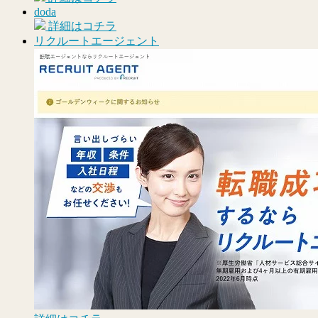
doda
詳細はコチラ
リクルートエージェント