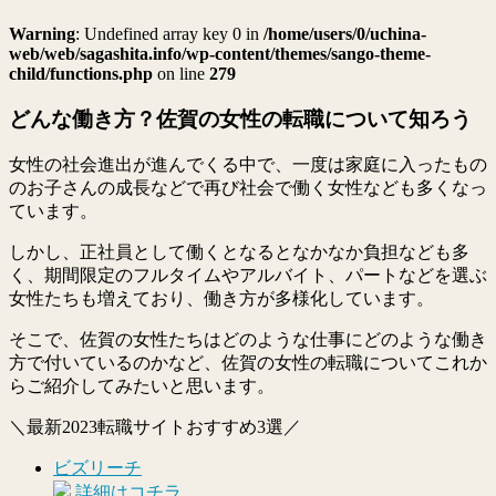
Warning
: Undefined array key 0 in
/home/users/0/uchina-
web/web/sagashita.info/wp-content/themes/sango-theme-
child/functions.php
on line
279
どんな働き方？佐賀の女性の転職について知ろう
女性の社会進出が進んでくる中で、一度は家庭に入ったもの
のお子さんの成長などで再び社会で働く女性なども多くなっ
ています。
しかし、正社員として働くとなるとなかなか負担なども多
く、期間限定のフルタイムやアルバイト、パートなどを選ぶ
女性たちも増えており、働き方が多様化しています。
そこで、佐賀の女性たちはどのような仕事にどのような働き
方で付いているのかなど、佐賀の女性の転職についてこれか
らご紹介してみたいと思います。
＼最新2023転職サイトおすすめ3選／
ビズリーチ
詳細はコチラ