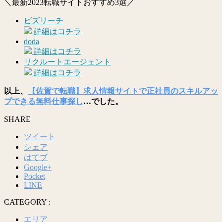
＼最新2023転職サイトおすすめ3選／
ビズリーチ
詳細はコチラ
doda
詳細はコチラ
リクルートエージェント
詳細はコチラ
以上、
【佐賀で転職】求人情報サイトで正社員のスキルアッ
プできる無料仕事探し
…でした。
SHARE
ツイート
シェア
はてブ
Google+
Pocket
LINE
CATEGORY :
エリア