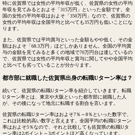
特に佐賀県では女性の平均年収が低く、佐賀県の女性の平均
年収を見てみるとおよそ「315万円」といった金額です。全
国の女性の平均年収はおよそ「350万円」なので、佐賀県の
女性の平均年収は全国平均と比べても35万円も低いことにな
ります。
また、佐賀県では平均賞与といった金額もやや低く、その金
額はおよそ「68.3万円」ほどしかありません。全国の平均賞
与の金額を見てみると多くの地域で70万円台は達しているの
で、佐賀県では女性の平均年収と賞与に関してやや全国平均
と比べても劣っていることが分かります。
都市部に就職した佐賀県出身の転職Uターン率は？
続いて、佐賀県の転職Uターン率を紹介していきます。転職
Uターン率とは、東京や大阪といった都市部に就職した人
が、その後になって地元に転職する割合を言います。
佐賀県の転職Uターン率はおよそ7％～8％といった数字で、
これは比較的高い数字と言えます。全国平均の転職Uターン
率はおよそ5％なので、それと比較しても佐賀県の転職Uタ
ーン率は2ポイント～3ポイントほど高くなっています。