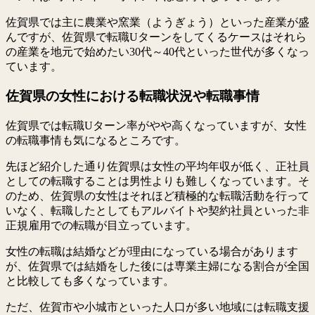
佐賀県では主に農業や窯業（ようぎょう）といった産業が盛
んですが、佐賀県で転職Uターンをしてくるケースはそれら
の産業を地元で始めたい30代～40代といった世代が多くなっ
ています。
佐賀県の女性における転職状況や転職事情
佐賀県では転職Uターン率がやや高くなっていますが、女性
の転職事情も気になるところです。
先ほど紹介した通り佐賀県は女性の平均年収が低く、正社員
としての転職することは男性よりも難しくなっています。そ
のため、佐賀県の女性はそれほど積極的な転職活動を行って
いなく、転職したとしてもアルバイトや契約社員といった非
正規雇用での転職が目立っています。
女性の転職は結婚などが理由になっている場合があります
が、佐賀県では結婚をした後には専業主婦になる割合が全国
と比較しても多くなっています。
ただ、佐賀市や小城市といった人口が多い地域には転職支援