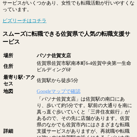
サービスがいくつかあり、女性でも転職活動が行いやすくな
っています。
ビズリーチはコチラ
スムーズに転職できる佐賀県で人気の転職支援サ
ービス
場所
パソナ佐賀支店
佐賀県佐賀市駅南本町6-4佐賀中央第一生命
住所
ビルディング6F
最寄り駅･アク
佐賀駅から徒歩5分
セス
地図
Googleマップで確認
「パソナ佐賀支店」は佐賀駅の南口にあ
り、歩いて約5分です。駅前の大通りを南に
真っ直ぐ歩いていくと「三井住友銀行」が
あるので、その先に店舗があります。佐賀
県のなかでも佐賀市内にはさまざまな転職
詳細
支援サービスがありますが、再就職や転職