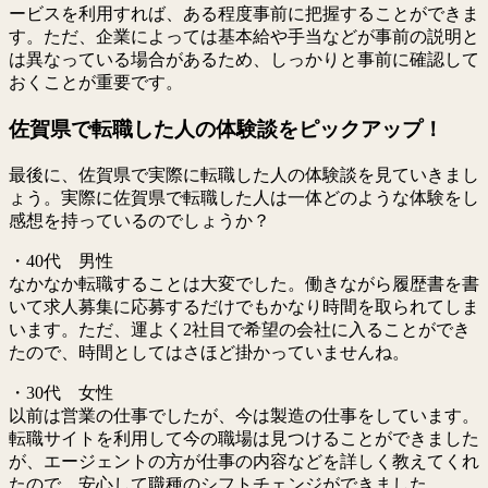
ービスを利用すれば、ある程度事前に把握することができま
す。ただ、企業によっては基本給や手当などが事前の説明と
は異なっている場合があるため、しっかりと事前に確認して
おくことが重要です。
佐賀県で転職した人の体験談をピックアップ！
最後に、佐賀県で実際に転職した人の体験談を見ていきまし
ょう。実際に佐賀県で転職した人は一体どのような体験をし
感想を持っているのでしょうか？
・40代 男性
なかなか転職することは大変でした。働きながら履歴書を書
いて求人募集に応募するだけでもかなり時間を取られてしま
います。ただ、運よく2社目で希望の会社に入ることができ
たので、時間としてはさほど掛かっていませんね。
・30代 女性
以前は営業の仕事でしたが、今は製造の仕事をしています。
転職サイトを利用して今の職場は見つけることができました
が、エージェントの方が仕事の内容などを詳しく教えてくれ
たので、安心して職種のシフトチェンジができました。