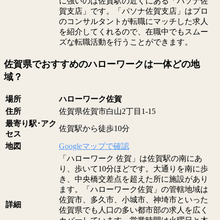
に強いのは佐賀駅の近くにある「パソナ佐
賀支店」です。「パソナ佐賀支店」はプロ
のコンサルタントが転職にマッチした求人
を紹介してくれるので、在職中でもスムー
ズな転職活動を行うことができます。
佐賀県でおすすめのハローワークは一体どの地
域？
場所
ハローワーク佐賀
住所
佐賀県佐賀市白山2丁目1-15
最寄り駅･アク
佐賀駅から徒歩10分
セス
地図
Googleマップで確認
「ハローワーク 佐賀」は佐賀駅の南にあ
り、歩いて10分ほどです。大通りを南に歩
き、中央橋交差点を超えた所に施設があり
ます。「ハローワーク佐賀」の管轄地域は
佐賀市、多久市、小城市、神埼市といった
詳細
佐賀県でも人口の多い都市部の求人を広く