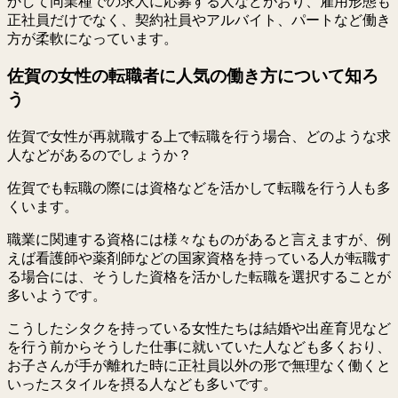
かして同業種での求人に応募する人などがおり、雇用形態も
正社員だけでなく、契約社員やアルバイト、パートなど働き
方が柔軟になっています。
佐賀の女性の転職者に人気の働き方について知ろ
う
佐賀で女性が再就職する上で転職を行う場合、どのような求
人などがあるのでしょうか？
佐賀でも転職の際には資格などを活かして転職を行う人も多
くいます。
職業に関連する資格には様々なものがあると言えますが、例
えば看護師や薬剤師などの国家資格を持っている人が転職す
る場合には、そうした資格を活かした転職を選択することが
多いようです。
こうしたシタクを持っている女性たちは結婚や出産育児など
を行う前からそうした仕事に就いていた人なども多くおり、
お子さんが手が離れた時に正社員以外の形で無理なく働くと
いったスタイルを摂る人なども多いです。