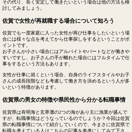
その代り、長く安定して働きたいという場合は他の方法も検
討してみましょう。
佐賀で女性が再就職する場合について知ろう
佐賀でも一度家庭に入った女性が再び仕事をしたいという場
合には様々な点を考えてから仕事探しをするということがポ
イントです。
お子さんが小さい場合にはアルバイトやパートなどが働きや
すいですし、お子さんの手が離れた場合にはフルタイムで仕
事をするという方法もあります。
女性が仕事に就くという場合、自身のライフスタイルやお子
さんの成長段階なども考慮して働き方を決めるという人が多
いという特徴があります。
佐賀県の男女の特徴や県民性から分かる転職事情
佐賀県は有明海と玄界灘の2つの海があり主に漁業が盛んで
すが、転職事情はどうなっているのでしょうか？今回は佐賀
県の転職事情について紹介していくので、今まさに佐賀県で
転職を考えている人はこちらの記事を参考にしてみて下さ