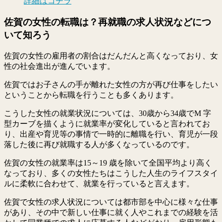
詳細はコチラ
佐賀の女性の転職は？再就職の求人状況などにつ
いて知ろう
佐賀の女性の雇用者の割合はだんだんと高くなっており、女
性の社会進出が進んでいます。
佐賀ではお子さんの手が離れた女性の方が再び仕事をしたい
ということから転職を行うことも多くあります。
こうした女性の就業状況については、30歳から34歳でM 字
型カーブを描くように就業率が変化していると言われてお
り、出産や育児等の事情で一時的に離職を行い、育児が一段
落した後に再び就職する人が多くなっているのです。
佐賀の女性の就業率は15～19 歳を除いて全国平均より高く
なっており、多くの女性たちはこうした人生のライフスタイ
ルに柔軟に合わせて、就業を行っていると言えます。
佐賀で女性の求人状況については都市部を中心に様々な仕事
があり、その中で新しい仕事に就く人やこれまでの経験を活