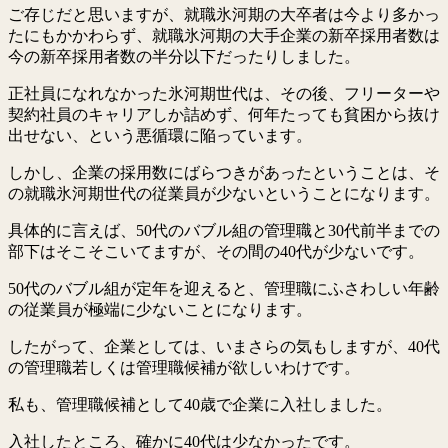
ご存じだと思いますが、就職氷河期の大卒者は今より多かっ
たにもかかわらず、就職氷河期の大手企業の新卒採用者数は
今の新卒採用者数の半分以下だったりしました。
正社員になれなかった氷河期世代は、その後、フリーターや
契約社員のキャリアしか詰めず、何年たっても貧困から抜け
出せない、という悪循環に陥っています。
しかし、企業の採用数にばらつきがあったということは、そ
の就職氷河期世代の従業員が少ないということになります。
具体的に言えば、50代のバブル組の管理職と30代前半までの
部下はそこそこいてますが、その間の40代が少ないです。
50代のバブル組が定年を迎えると、管理職にふさわしい年齢
の従業員が極端に少ないことになります。
したがって、企業としては、いまさらの気もしますが、40代
の管理職若しくは管理職候補が欲しいわけです。
私も、管理職候補として40歳で企業に入社しました。
入社したところ、確かに40代は少なかったです。