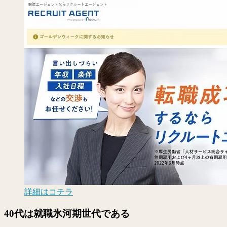
詳細はコチラ
40代は就職氷河期世代である