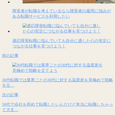
障害者が転職を考えているなら障害者の雇用に強みが
ある転職サービスを利用したい
適応障害転職に悩んでいても自分に適した心の安定に
つながる仕事を見つけよう！
前の記事
30代転職では業界ごとの30代に対する温度差を見極めて戦略
を立…
次の記事
50代で会社を辞めて転職したいんだけど本当に転職しちゃっ
て大丈…