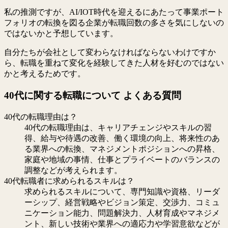
私の推測ですが、AI/IOT時代を迎えるにあたって事業ポート
フォリオの転換を図る企業が転職回数の多さを気にしないの
ではないかと予想しています。
自分たちが会社として変わらなければならないわけですか
ら、転職を重ねて変化を経験してきた人材を好むのではない
かと考えるためです。
40代に関する転職について よくある質問
40代の転職理由は？
40代の転職理由は、キャリアチェンジやスキルの習
得、給与や待遇の改善、働く環境の向上、将来性のあ
る業界への転換、マネジメントポジションへの昇格、
家庭や地域の事情、仕事とプライベートのバランスの
調整などが考えられます。
40代転職者に求められるスキルは？
求められるスキルについて、専門知識や資格、リーダ
ーシップ、経営戦略やビジョン策定、交渉力、コミュ
ニケーション能力、問題解決力、人材育成やマネジメ
ント、新しい技術や業界への適応力や学習意欲などが