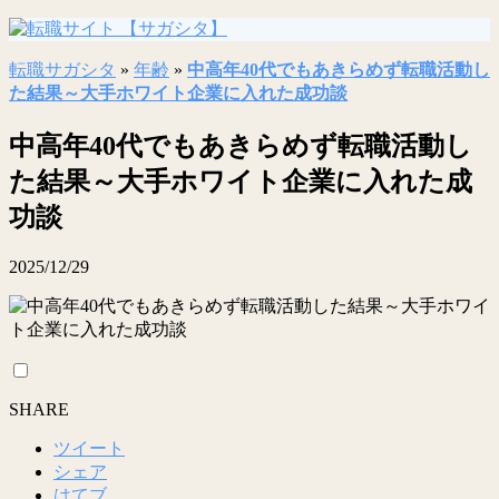
転職サガシタ
»
年齢
»
中高年40代でもあきらめず転職活動し
た結果～大手ホワイト企業に入れた成功談
中高年40代でもあきらめず転職活動し
た結果～大手ホワイト企業に入れた成
功談
2025/12/29
SHARE
ツイート
シェア
はてブ