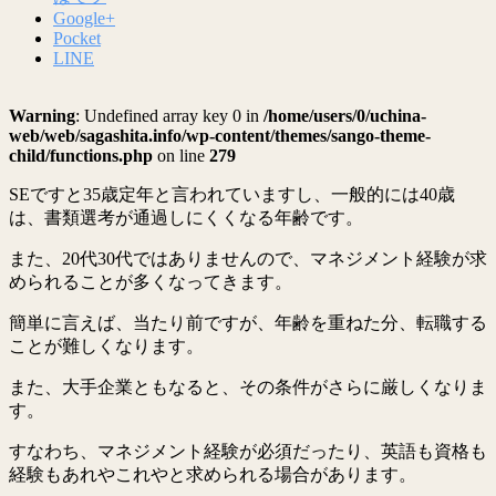
Google+
Pocket
LINE
Warning
: Undefined array key 0 in
/home/users/0/uchina-
web/web/sagashita.info/wp-content/themes/sango-theme-
child/functions.php
on line
279
SEですと35歳定年と言われていますし、一般的には40歳
は、書類選考が通過しにくくなる年齢です。
また、20代30代ではありませんので、マネジメント経験が求
められることが多くなってきます。
簡単に言えば、当たり前ですが、年齢を重ねた分、転職する
ことが難しくなります。
また、大手企業ともなると、その条件がさらに厳しくなりま
す。
すなわち、マネジメント経験が必須だったり、英語も資格も
経験もあれやこれやと求められる場合があります。