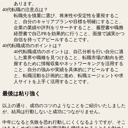
あります。
40代転職の注意点は？
転職先を慎重に選び、将来性や安定性を重視するこ
と、自分のキャリアプランや目標を明確にすること、
企業の業績や評判をリサーチすること、履歴書や職務
経歴書で自己PRを効果的に行うこと、面接で誠実かつ
自信を持ってアピールすることです。
40代転職成功のポイントは？
40代転職成功のポイントは、自己分析を行い自分に適
した業界や職種を見つけること、転職市場の動向を把
握するために情報収集やネットワーキングを活用する
こと、自分の強みや実績を具体的にアピールするこ
と、転職活動を計画的に進め、転職エージェントや求
人サイトを上手く活用することです。
最後は粘り強く
以上の通り、成功のコツのようなことをご紹介いたしました
が、結局は行動しないと成功につながりません。
中年になると失敗を恐れ行動しにくくなるようですが、そこ