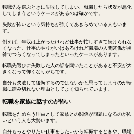
転職先を選ぶときに失敗してしまい、就職したら状況が悪化
してしまうというケースがあるのは確かです。
失敗が怖いという気持ちが強くてあきらめている人もいま
す。
例えば、年収は上がったけれど仕事が忙しすぎて続けられな
くなった、仕事のやりがいはあるけれど職場の人間関係が複
雑でつらくなってしまったといったケースがあります。
転職先選びに失敗した人の話を聞いたことがあると不安が大
きくなって怖くなりがちです。
自分も失敗して後悔するのではないかと思ってしまうのが転
職に踏み切れない理由としてよく知られています。
転職を家族に話すのが怖い
転職をためらう理由として家族との関係が問題になるのが怖
いという人も大勢います。
自分もっとやりたい仕事をしたいから転職するときや、職場