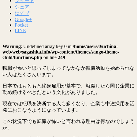
ツイート
シェア
はてブ
Google+
Pocket
LINE
Warning
: Undefined array key 0 in
/home/users/0/uchina-
web/web/sagashita.info/wp-content/themes/sango-theme-
child/functions.php
on line
249
転職が怖いと思ってしまってなかなか転職活動を始められな
い人はたくさんいます。
日本ではもともと終身雇用が基本で、就職したら同じ企業に
勤め続けるべきだという文化がありました。
現在では転職を決断する人も多くなり、企業も中途採用を活
発におこなうようになっています。
この状況下でも転職が怖いと言われる理由は何なのでしょう
か。