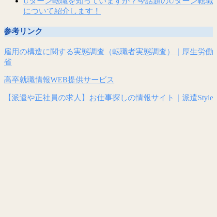
Uターン転職を知っていますか？今話題のUターン転職
について紹介します！
参考リンク
雇用の構造に関する実態調査（転職者実態調査）｜厚生労働
省
高卒就職情報WEB提供サービス
【派遣や正社員の求人】お仕事探しの情報サイト｜派遣Style