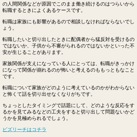
の人間関係などが原因でこのまま働き続けるのはつらいから
転職するときによくあるケースです。
転職は家族にも影響があるので相談しなければならないでし
ょう。
転職したいと切り出したときに配偶者から猛反対を受けるの
ではないか、子供から不審がられるのではないかといった不
安が生じることがあります。
家族関係が支えになっている人にとっては、転職がきっかけ
になって関係が崩れるのが怖いと考えるのももっともなこと
です。
転職について家族がどのように考えているのかがわからない
と怖くて話を切り出せなくなりがちです。
ちょっとしたタイミングで話題にして、どのような反応をす
るかを見てみるなどの工夫をすると切り出して問題ないかど
うかを見極められるでしょう。
ビズリーチはコチラ