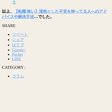
ラ
以上、
【転職 怖い】漠然とした不安を持ってる人へのアド
バイスや解決方法
…でした。
SHARE
ツイート
シェア
はてブ
Google+
Pocket
LINE
CATEGORY :
コラム