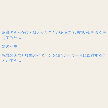
転職のきっかけとはどんなことがあるの？理由や訳を深く考
えてみた…
次の記事
転職の失敗と後悔のパターンを知ることで事前に回避するこ
とができ…