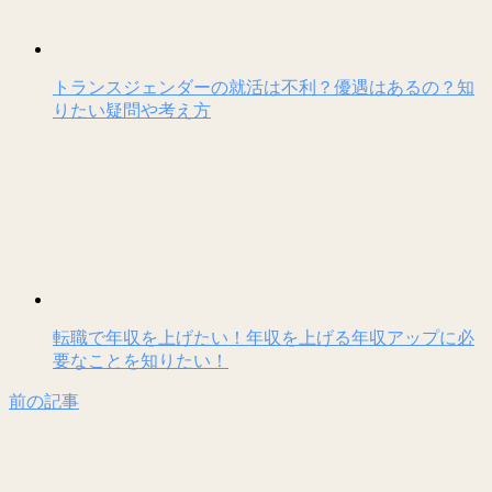
トランスジェンダーの就活は不利？優遇はあるの？知
りたい疑問や考え方
転職で年収を上げたい！年収を上げる年収アップに必
要なことを知りたい！
前の記事