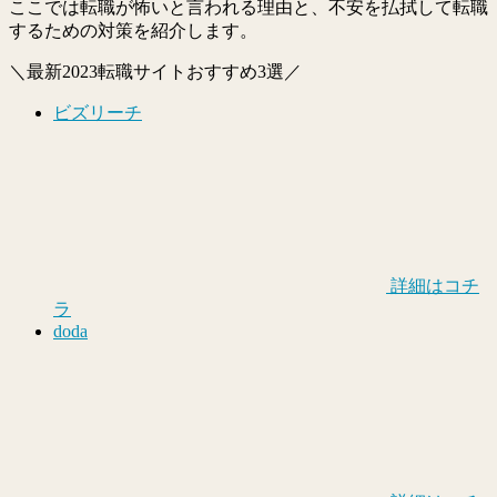
ここでは転職が怖いと言われる理由と、不安を払拭して転職
するための対策を紹介します。
＼最新2023転職サイトおすすめ3選／
ビズリーチ
詳細はコチ
ラ
doda