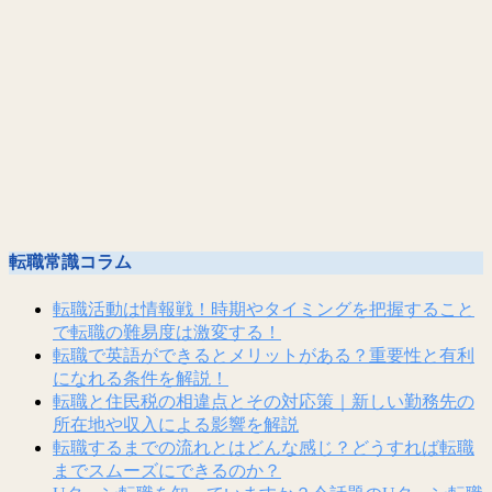
転職常識コラム
転職活動は情報戦！時期やタイミングを把握すること
で転職の難易度は激変する！
転職で英語ができるとメリットがある？重要性と有利
になれる条件を解説！
転職と住民税の相違点とその対応策｜新しい勤務先の
所在地や収入による影響を解説
転職するまでの流れとはどんな感じ？どうすれば転職
までスムーズにできるのか？