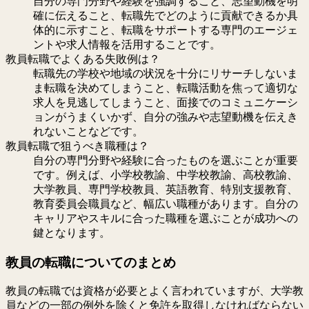
自分の専門分野や経験を強調すること、志望動機を明
確に伝えること、転職先でどのように貢献できるか具
体的に示すこと、転職をサポートする専門のエージェ
ントや求人情報を活用することです。
教員転職でよくある失敗例は？
転職先の学校や地域の状況を十分にリサーチしないま
ま転職を決めてしまうこと、転職活動を焦って適切な
求人を見逃してしまうこと、面接でのコミュニケーシ
ョンがうまくいかず、自分の強みや志望動機を伝えき
れないことなどです。
教員転職で狙うべき職種は？
自分の専門分野や経験に合ったものを選ぶことが重要
です。例えば、小学校教諭、中学校教諭、高校教諭、
大学教員、専門学校教員、英語教育、特別支援教育、
教育委員会職員など、幅広い職種があります。自分の
キャリアやスキルに合った職種を選ぶことが成功への
鍵となります。
教員の転職についてのまとめ
教員の転職では資格が必要とよく言われていますが、大学教
員などの一部の例外を除くと免許を取得しなければならない