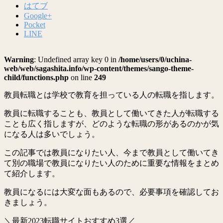
はてブ
Google+
Pocket
LINE
Warning
: Undefined array key 0 in
/home/users/0/uchina-
web/web/sagashita.info/wp-content/themes/sango-theme-
child/functions.php
on line
249
教員転職とは学校で教育を担っている人の転職を指します。
教員に転職することも、教員として働いてきた人が転職する
ことも広く指しますが、どのような転職の形があるのかが気
になる人は多いでしょう。
この記事では教員になりたい人、今まで教員として働いてき
て別の職場で教員になりたい人のために重要な情報をまとめ
て紹介します。
教員になるには大変な面もあるので、必要事項を確認してお
きましょう。
＼最新2023転職サイトおすすめ3選／