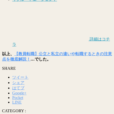
詳細はコチ
ラ
以上、
【教員転職】公立と私立の違いや転職するときの注意
点を徹底解説！
…でした。
SHARE
ツイート
シェア
はてブ
Google+
Pocket
LINE
CATEGORY :