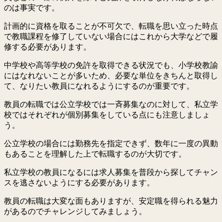
のは事実です。
計画的に資格を取ることが不可欠で、転職を思い立った時点
で教職課程を修了していない場合にはこれから大学などで履
修する必要があります。
中学校や高等学校の免許を取得できる状況でも、小学校教諭
にはなれないことが多いため、必要な単位をきちんと取得し
て、なりたい教員になれるようにするのが重要です。
教員の転職では公立学校では一斉募集なのに対して、私立学
校ではそれぞれが個別募集をしている点にも注意しましょ
う。
公立学校の場合には勤務先を指定できず、数年に一度の異動
もあることを理解した上で転職するのが大切です。
私立学校の教員になるには求人募集を普段から探してチャン
スを逃さないようにする必要があります。
教員の転職は大変な面もありますが、安定職を得られる魅力
があるのでチャレンジしてみましょう。