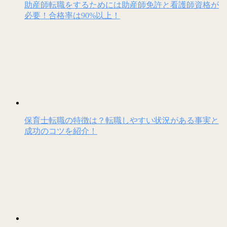
助産師転職をするためには助産師免許と看護師資格が
必要！合格率は90%以上！
保育士転職の特徴は？転職しやすい状況がある事実と
成功のコツを紹介！