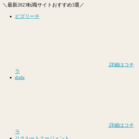
＼最新2023転職サイトおすすめ3選／
ビズリーチ
詳細はコチ
ラ
doda
詳細はコチ
ラ
リクルートエージェント