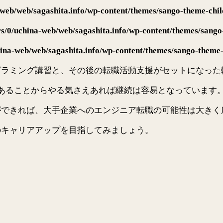
web/web/sagashita.info/wp-content/themes/sango-theme-chil
s/0/uchina-web/web/sagashita.info/wp-content/themes/sango
ina-web/web/sagashita.info/wp-content/themes/sango-theme-
グラミング講習と、その後の転職活動支援がセットになった
あることからやる気さえあれば継続は容易となっています
ができれば、大手企業へのエンジニア転職の可能性は大きく
のキャリアアップを目指してみましょう。