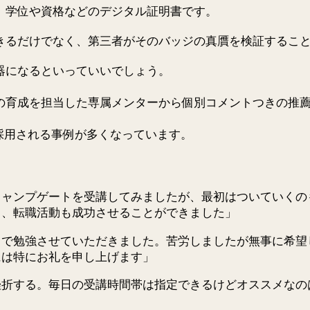
、学位や資格などのデジタル証明書です。
きるだけでなく、第三者がそのバッジの真贋を検証するこ
器になるといっていいでしょう。
の育成を担当した専属メンターから個別コメントつきの推
採用される事例が多くなっています。
キャンプゲートを受講してみましたが、最初はついていくの
り、転職活動も成功させることができました」
で勉強させていただきました。苦労しましたが無事に希望
には特にお礼を申し上げます」
挫折する。毎日の受講時間帯は指定できるけどオススメなの