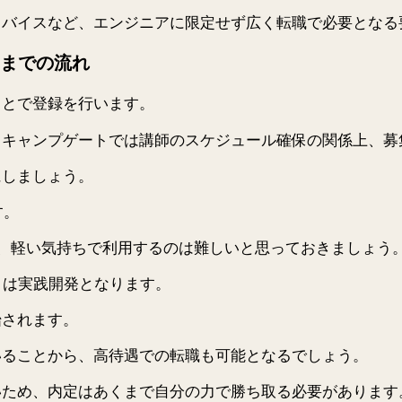
ドバイスなど、エンジニアに限定せず広く転職で必要となる
までの流れ
ことで登録を行います。
ドキャンプゲートでは講師のスケジュール確保の関係上、募
にしましょう。
す。
で、軽い気持ちで利用するのは難しいと思っておきましょう
月は実践開発となります。
始されます。
いることから、高待遇での転職も可能となるでしょう。
いため、内定はあくまで自分の力で勝ち取る必要があります