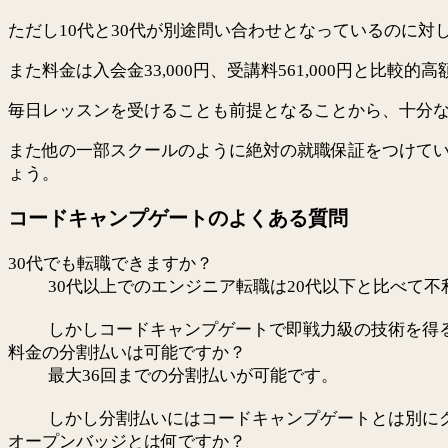
ただし10代と30代が別途問い合わせとなっているのに対
また料金は入会金33,000円、受講料561,000円と比較
毎日レッスンを受けることも前提となることから、十分
また他の一部スクールのように絶対の就職保証をつけて
ょう。
コードキャンプゲートのよくある質問
30代でも転職できますか？
30代以上でのエンジニア転職は20代以下と比べて
しかしコードキャンプゲートで即戦力級の技術を得
料金の分割払いは可能ですか？
最大36回までの分割払いが可能です。
しかし分割払いにはコードキャンプゲートとは別に
オープンバッジとは何ですか？