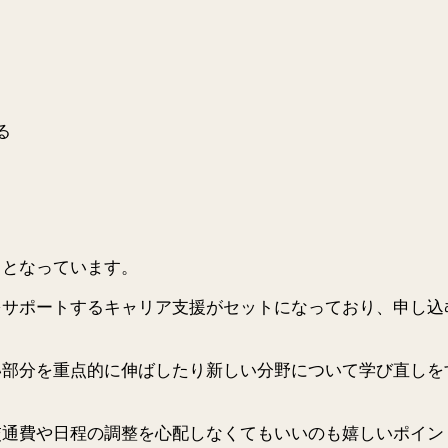
る
スとなっています。
をサポートするキャリア支援がセットになっており、申し込
い部分を重点的に伸ばしたり新しい分野について学び直しを
交通費や日程の調整を心配しなくてもいいのも嬉しいポイン