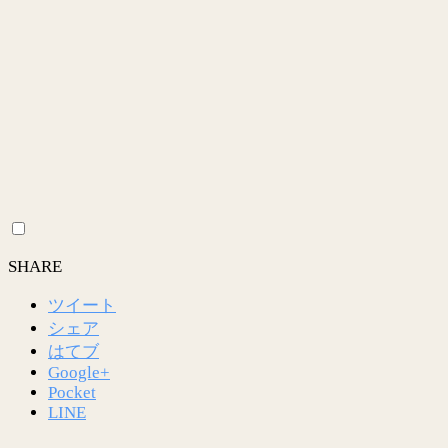
SHARE
ツイート
シェア
はてブ
Google+
Pocket
LINE