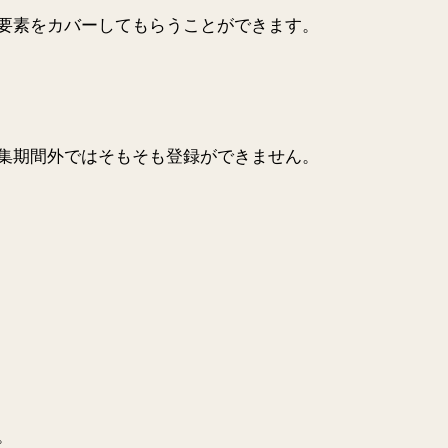
要素をカバーしてもらうことができます。
集期間外ではそもそも登録ができません。
。
。