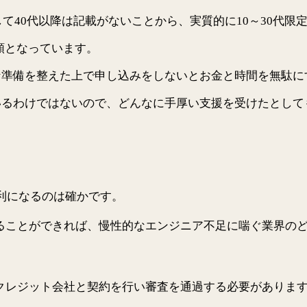
して40代以降は記載がないことから、実質的に10～30代
的高額となっています。
な準備を整えた上で申し込みをしないとお金と時間を無駄に
いるわけではないので、どんなに手厚い支援を受けたとして
不利になるのは確かです。
ることができれば、慢性的なエンジニア不足に喘ぐ業界の
クレジット会社と契約を行い審査を通過する必要がありま