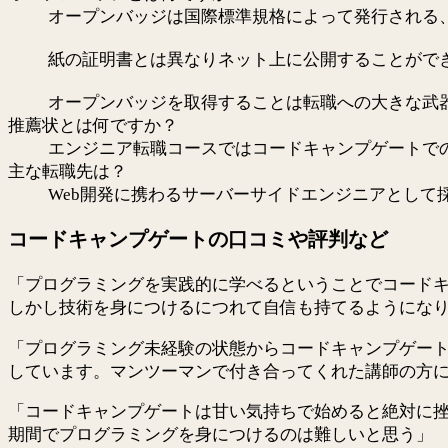
オープンバッジは国際標準規格によって発行される
紙の証明書とは異なりネット上に公開することがで
オープンバッジを取得することは転職への大きな武
推薦状とは何ですか？
エンジニア転職コースではコードキャンプゲートで
主な転職先は？
Web開発に携わるサーバーサイドエンジニアとして
コードキャンプゲートの口コミや評判など
「プログラミングを実践的に学べるということでコード
しかし技術を身につけるにつれて自信も持てるようにな
「プログラミング未経験の状態からコードキャンプゲート
しています。マンツーマンで付き合ってくれた講師の方
「コードキャンプゲートは甘い気持ちで始めると絶対に
期間でプログラミングを身につけるのは難しいと思う」