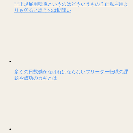
非正規雇用転職というのはどういうもの？正規雇用よ
りも劣ると思うのは間違い
多くの日数働かなければならないフリーター転職の課
題や成功のカギとは