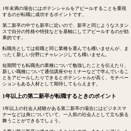
1年未満の場合にはポテンシャルをアピールすることを重視
するのが転職に成功するポイントです。
第二新卒の中でも新卒に近いので、新卒と同じようなスタン
スで自分の性格や特技などを基軸にしてアピールするのが効
果的です。
転職先としては前職と同じ業種を選んでも構いませんが、ま
ったく新しい分野にチャレンジしても構いません。
短期間でも転職先の業種について勉強したことを伝えたり、
新しい職種について通信講座やセミナーなどで学んでいるこ
とをアピールしたりできるとポテンシャルが高く、モチベー
ションもある人材として期待してもらえます。
1年以上の第二新卒が転職するときのポイント
1年以上の社会人経験がある第二新卒の場合にはビジネスマ
ナーなどは身についていて、一人前の社会人として立ち振る
舞うことができるでしょう。