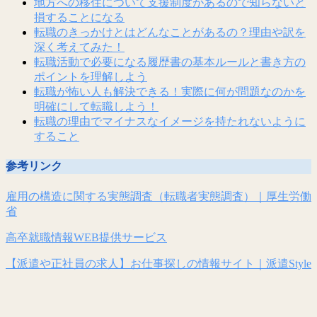
地方への移住について支援制度があるので知らないと
損することになる
転職のきっかけとはどんなことがあるの？理由や訳を
深く考えてみた！
転職活動で必要になる履歴書の基本ルールと書き方の
ポイントを理解しよう
転職が怖い人も解決できる！実際に何が問題なのかを
明確にして転職しよう！
転職の理由でマイナスなイメージを持たれないように
すること
参考リンク
雇用の構造に関する実態調査（転職者実態調査）｜厚生労働
省
高卒就職情報WEB提供サービス
【派遣や正社員の求人】お仕事探しの情報サイト｜派遣Style