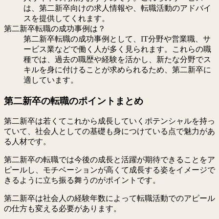
は、第二新卒向けの求人情報や、転職活動のアドバイ
スを提供してくれます。
第二新卒転職の成功事例は？
第二新卒転職の成功事例として、IT分野や営業職、サ
ービス業などで働く人が多く見られます。これらの職
種では、過去の職歴や経験を活かし、新たな分野でス
キルを身に付けることが求められるため、第二新卒に
適しています。
第二新卒の転職のポイントまとめ
第二新卒は若くてこれから成長していくポテンシャルを持っ
ていて、社会人としての基礎も身につけている点で魅力があ
る人材です。
第二新卒の転職では今後の成長と活躍が期待できることをア
ピールし、モチベーションが高くて成長する姿をイメージで
きるように立ち振る舞うのがポイントです。
第二新卒は社会人の経験年数によって転職活動でのアピール
の仕方も変える必要があります。