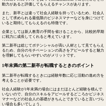
動力があると評価してもらえるチャンスがあります。
また、新卒とは違って社会人経験を持っているため、社会人
として求められる最低限のビジネスマナーなどを身につけて
いると期待してもらえるのも特徴です。
企業としては新人教育の手間を省けることから、比較的早期
に戦力に成長してくれると考えています。
第二新卒は総じてポテンシャルが高い人材として見てもらえ
るため、自分のモチベーションの高さをアピールすると魅力
を理解してもらいやすいのがメリットです。
1年未満の第二新卒が転職するときのポイント
第二新卒が転職するときには経験年数に応じ活動の進め方を
考えることが必要です。
社会人経験が1年未満の場合にはまだほとんど経験を積んで
いないので、自分のスキルをアピールするどころかビジネス
マナーなどの社会人の基礎がきちんとできていると言いづら
い場合も多いでしょう。