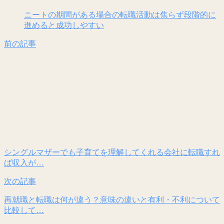
ニートの期間がある場合の転職活動は焦らず段階的に
進めると成功しやすい
前の記事
シングルマザーでも子育てを理解してくれる会社に転職すれ
ば収入が…
次の記事
再就職と転職は何が違う？意味の違いと有利・不利について
比較して…