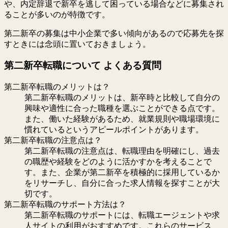
や、内定辞退で新卒を逃して困っている場合などに募集され
ることが多いのが特徴です。
第二新卒の募集は中小企業で多い傾向があるので応募先を探
すときには念頭に置いておきましょう。
第二新卒転職について よくある質問
第二新卒転職のメリットは？
第二新卒転職のメリットは、新卒時と比較して自分の
興味や適性に合った職種を選ぶことができる点です。
また、働いた経験があるため、就業規則や職場環境に
慣れているというアピールポイントがあります。
第二新卒転職の注意点は？
第二新卒転職の注意点は、転職理由を明確にし、過去
の職歴や経験をどのように活かすかを考えることで
す。また、企業が第二新卒を積極的に採用しているか
をリサーチし、自分に合った求人情報を探すことが大
切です。
第二新卒転職のサポート方法は？
第二新卒転職のサポートには、転職エージェントや求
人サイトの利用がおすすめです。これらのサービス