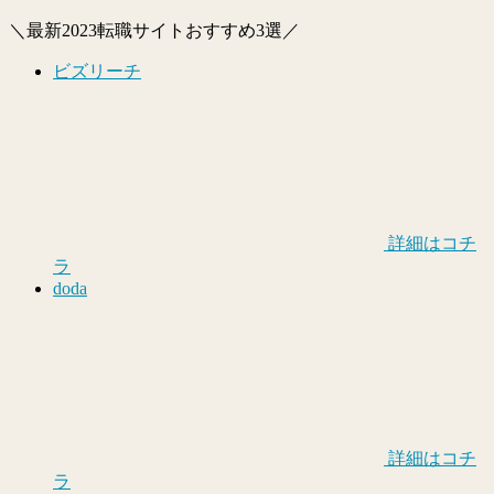
＼最新2023転職サイトおすすめ3選／
ビズリーチ
詳細はコチ
ラ
doda
詳細はコチ
ラ