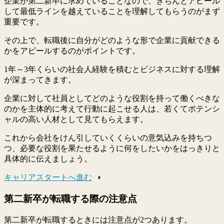
企業が第二新卒に求めていることなので、きちんとアピール
して最低ラインを越えていることを理解してもらうのがまず
重要です。
その上で、転職後に自分がどのような形で企業に貢献できる
かをアピールするのがポイントです。
1年～3年くらいの社会人経験を積むとビジネスに対する理解
が深まってきます。
企業に対して社員としてどのような役割を持って働くべきな
のかを主体的に考えて行動に起こせる人は、若くてポテンシ
ャルの高い人材として見てもらえます。
これから会社をけん引していくくらいの意気込みを持ちつ
つ、必要な役割を果たせるように何をしたいかをはっきりと
具体的に伝えましょう。
キャリアスタートへ進む
第二新卒が転職する際の注意点
第二新卒が転職するときには注意点が2つあります。