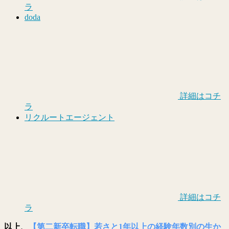
ラ
doda
詳細はコチ
ラ
リクルートエージェント
詳細はコチ
ラ
以上、
【第二新卒転職】若さと1年以上の経験年数別の生か