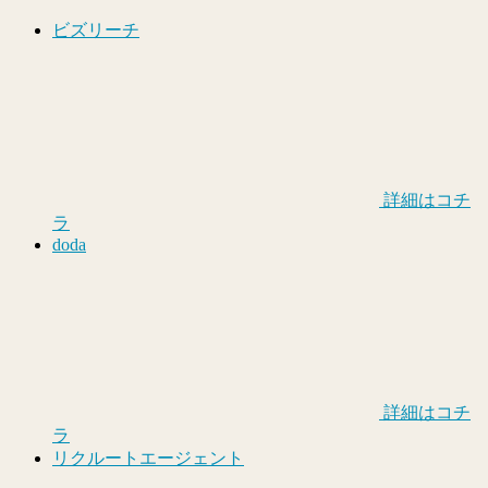
ビズリーチ
詳細はコチ
ラ
doda
詳細はコチ
ラ
リクルートエージェント