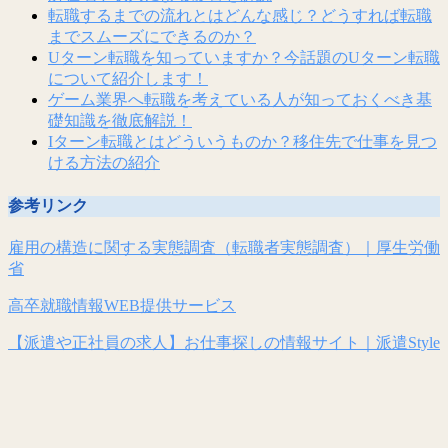
転職するまでの流れとはどんな感じ？どうすれば転職
までスムーズにできるのか？
Uターン転職を知っていますか？今話題のUターン転職
について紹介します！
ゲーム業界へ転職を考えている人が知っておくべき基
礎知識を徹底解説！
Iターン転職とはどういうものか？移住先で仕事を見つ
ける方法の紹介
参考リンク
雇用の構造に関する実態調査（転職者実態調査）｜厚生労働
省
高卒就職情報WEB提供サービス
【派遣や正社員の求人】お仕事探しの情報サイト｜派遣Style