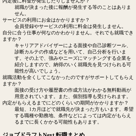
内定後に料金が発生したりしませんか？
就職が決まった後に報酬が発生する等のことはありま
せん。
サービスの利用にお金はかかりますか？
会員登録やサービスの利用に料金は発生しません。
自分に合う仕事が何なのかわかりません。それでも就職でき
ますか？
キャリアアドバイザーによる面接や自己診断ツール、
診断カルテの作成などを用いて、自己分析を行いま
す。その上で、強みやニーズにマッチングする企業を
紹介しますので、納得のいく就職先を見つけられる可
能性が高いでしょう。
就職活動を全くしてこなかったのですがサポートしてもらえ
ますか？
面接の受け方や履歴書の作成方法がわかる無料動画が
用意されています。また、個別指導も受けられます。
内定がもらえるまでにどのくらいの期間がかかりますか？
最短、1カ月ほどで就職先が決まった方もいます。希望
する職種や勤務地、条件などによっては内定がもらえ
るまでに長くかかる可能性もあります。
ジョブドラフトNext 転職まとめ