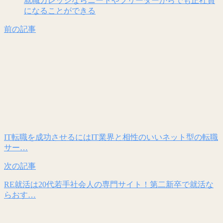
就職カレッジならニートやフリーターからでも正社員
になることができる
前の記事
IT転職を成功させるにはIT業界と相性のいいネット型の転職
サー…
次の記事
RE就活は20代若手社会人の専門サイト！第二新卒で就活な
らおす…