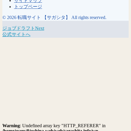
サイトマップ
トップページ
© 2026 転職サイト 【サガシタ】 All rights reserved.
ジョブドラフトNext
公式サイトへ
Warning
: Undefined array key "HTTP_REFERER" in
/home/users/0/uchina-web/web/sagashita.info/wp-