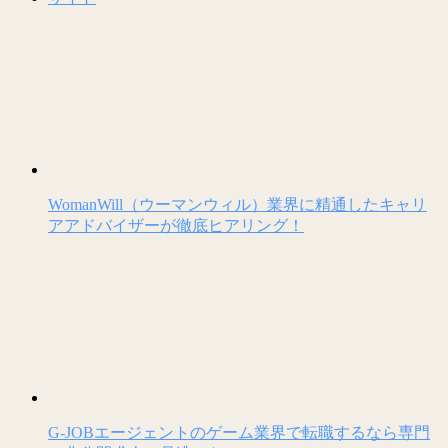
WomanWill（ウーマンウィル）業界に精通したキャリ
アアドバイザーが徹底ヒアリング！
G-JOBエージェントのゲーム業界で転職するなら専門