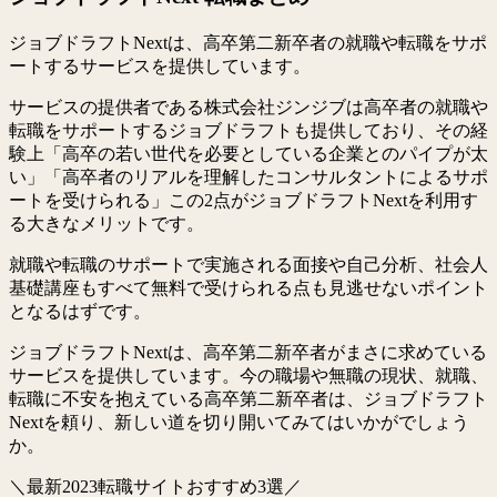
ジョブドラフトNextは、高卒第二新卒者の就職や転職をサポ
ートするサービスを提供しています。
サービスの提供者である株式会社ジンジブは高卒者の就職や
転職をサポートするジョブドラフトも提供しており、その経
験上「高卒の若い世代を必要としている企業とのパイプが太
い」「高卒者のリアルを理解したコンサルタントによるサポ
ートを受けられる」この2点がジョブドラフトNextを利用す
る大きなメリットです。
就職や転職のサポートで実施される面接や自己分析、社会人
基礎講座もすべて無料で受けられる点も見逃せないポイント
となるはずです。
ジョブドラフトNextは、高卒第二新卒者がまさに求めている
サービスを提供しています。今の職場や無職の現状、就職、
転職に不安を抱えている高卒第二新卒者は、ジョブドラフト
Nextを頼り、新しい道を切り開いてみてはいかがでしょう
か。
＼最新2023転職サイトおすすめ3選／