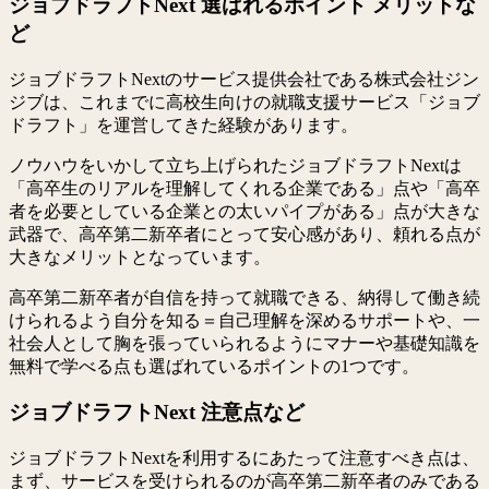
ジョブドラフトNext 選ばれるポイント メリットな
ど
ジョブドラフトNextのサービス提供会社である株式会社ジン
ジブは、これまでに高校生向けの就職支援サービス「ジョブ
ドラフト」を運営してきた経験があります。
ノウハウをいかして立ち上げられたジョブドラフトNextは
「高卒生のリアルを理解してくれる企業である」点や「高卒
者を必要としている企業との太いパイプがある」点が大きな
武器で、高卒第二新卒者にとって安心感があり、頼れる点が
大きなメリットとなっています。
高卒第二新卒者が自信を持って就職できる、納得して働き続
けられるよう自分を知る＝自己理解を深めるサポートや、一
社会人として胸を張っていられるようにマナーや基礎知識を
無料で学べる点も選ばれているポイントの1つです。
ジョブドラフトNext 注意点など
ジョブドラフトNextを利用するにあたって注意すべき点は、
まず、サービスを受けられるのが高卒第二新卒者のみである