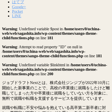
はてブ
Google+
Pocket
LINE
Warning
: Undefined variable $post in
/home/users/0/uchina-
web/web/sagashita.info/wp-content/themes/sango-theme-
child/functions.php
on line
181
Warning
: Attempt to read property "ID" on null in
/home/users/0/uchina-web/web/sagashita.info/wp-
content/themes/sango-theme-child/functions.php
on line
181
Warning
: Undefined variable $linkhtml in
/home/users/0/uchina-
web/web/sagashita.info/wp-content/themes/sango-theme-
child/functions.php
on line
200
ジョブドラフトNextとは、株式会社ジンジブが2022年10月に
開始した新事業のことで、高校の卒業後に就職をしたけど離
職してしまった方や卒業後に就職をしていない方を対象に、
無料で就職や転職を支援するサービスを提供しています。
就職や転職に不安や悩みを抱えている高卒第二新卒者に対