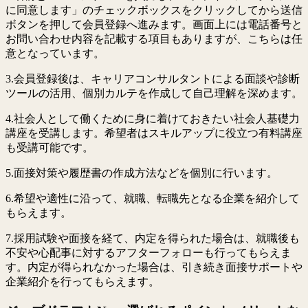
に同意します」のチェックボックスをクリックしてから送信
ボタンを押して会員登録へ進みます。画面上には電話番号と
お問い合わせ内容を記載する項目もありますが、こちらは任
意となっています。
3.会員登録後は、キャリアコンサルタントによる面談や診断
ツールの活用、個別カルテを作成して自己理解を深めます。
4.社会人として働くために身に着けておきたい社会人基礎力
講座を受講します。希望者はスキルアップに役立つ有料講座
も受講可能です。
5.面接対策や履歴書の作成方法などを個別に行います。
6.希望や適性に沿って、就職、転職先となる企業を紹介して
もらえます。
7.採用試験や面接を経て、内定を得られた場合は、就職後も
不安や心配事に対するアフターフォローも行ってもらえま
す。内定が得られなかった場合は、引き続き面接サポートや
企業紹介を行ってもらえます。