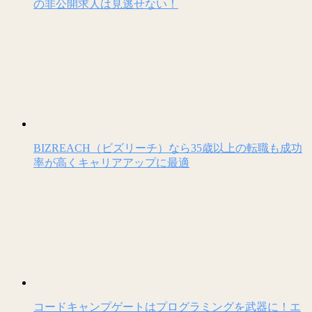
の非公開求人は見逃せない！
BIZREACH（ビズリーチ）なら35歳以上の転職も成功
率が高くキャリアアップに最適
コードキャンプゲートはプログラミングを武器に！エ